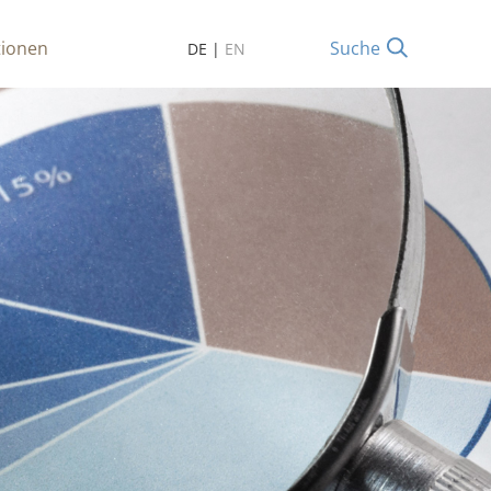
tionen
Suche
DE
|
EN