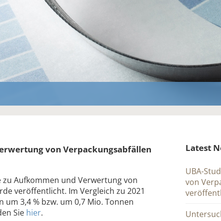
Latest 
erwertung von Verpackungsabfällen
UBA-Stud
e zu Aufkommen und Verwertung von
von Verpa
de veröffentlicht. Im Vergleich zu 2021
veröffent
 um 3,4 % bzw. um 0,7 Mio. Tonnen
nden Sie
hier
.
Untersuc