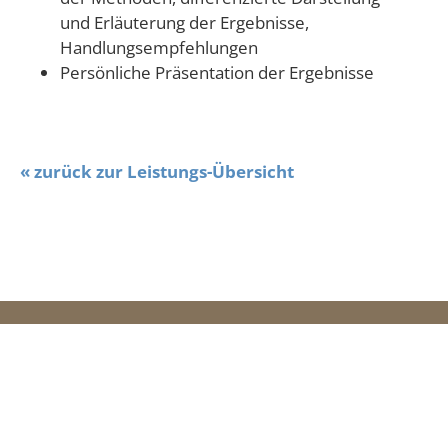
und Erläuterung der Ergebnisse,
Handlungsempfehlungen
Persönliche Präsentation der Ergebnisse
« zurück zur Leistungs-Übersicht
GVM Gesellschaft für
Verpackungsmarktforschung mbH
Alte Gärtnerei 1