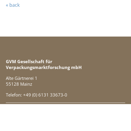
« back
GVM Gesellschaft für
Verpackungsmarktforschung mbH
Alte Gärtnerei 1
55128 Mainz
Telefon: +49 (0) 6131 33673-0
Kontakt
Impressum