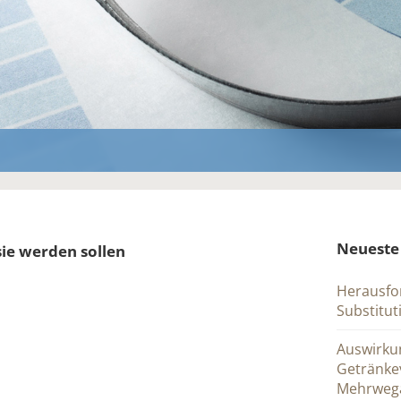
Neueste
sie werden sollen
Herausfo
Substitu
Auswirku
Getränke
Mehrwega