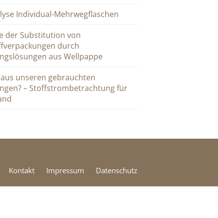
lyse Individual-Mehrwegflaschen
e der Substitution von
ffverpackungen durch
ngslösungen aus Wellpappe
 aus unseren gebrauchten
ngen? – Stoffstrombetrachtung für
and
Kontakt
Impressum
Datenschutz