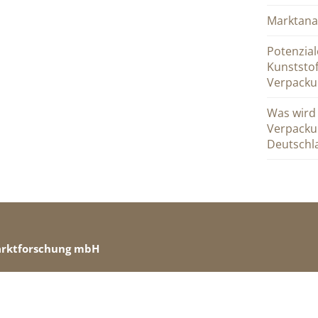
Marktana
Potenzial
Kunststo
Verpacku
Was wird
Verpacku
Deutschl
arktforschung mbH