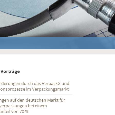
 Vorträge
rderungen durch das VerpackG und
tionsprozesse im Verpackungsmarkt
ngen auf den deutschen Markt für
verpackungen bei einem
nteil von 70 %