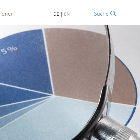
tionen
Suche
DE
|
EN