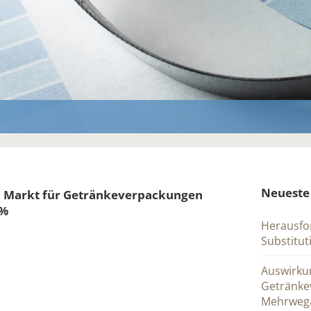
Neueste
n Markt für Getränkeverpackungen
 %
Herausfo
Substitu
Auswirku
Getränke
Mehrwega