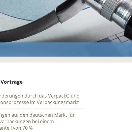
 Vorträge
rderungen durch das VerpackG und
tionsprozesse im Verpackungsmarkt
ngen auf den deutschen Markt für
verpackungen bei einem
nteil von 70 %