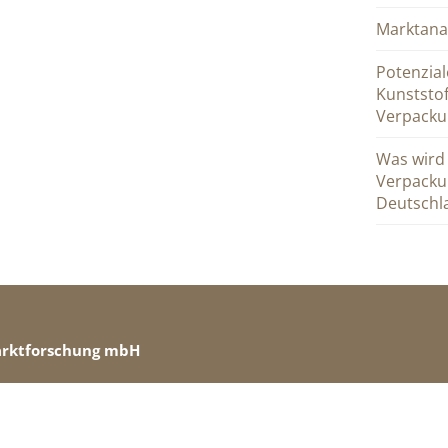
Marktana
Potenzial
Kunststo
Verpacku
Was wird
Verpacku
Deutschl
arktforschung mbH