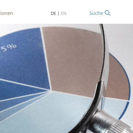
tionen
Suche
DE
|
EN