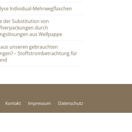
lyse Individual-Mehrwegflaschen
e der Substitution von
ffverpackungen durch
ngslösungen aus Wellpappe
 aus unseren gebrauchten
ngen? – Stoffstrombetrachtung für
and
Kontakt
Impressum
Datenschutz